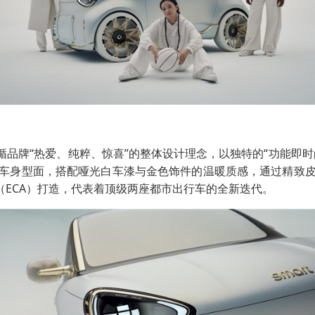
循品牌“热爱、纯粹、惊喜”的整体设计理念，以独特的“功能即
车身型面，搭配哑光白车漆与金色饰件的温暖质感，通过精致
（ECA）打造，代表着顶级两座都市出行车的全新迭代。