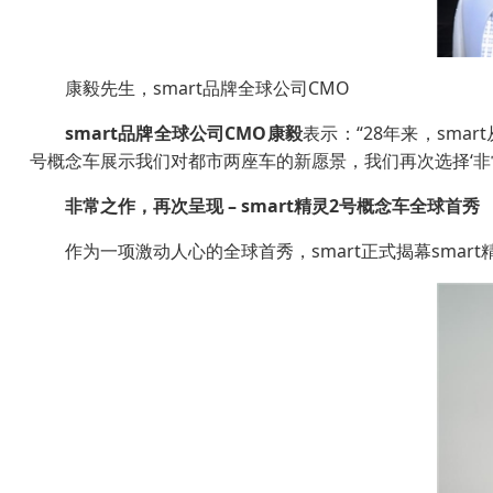
康毅先生，smart品牌全球公司CMO
smart
品牌全球公司
CMO
康毅
表示：“28年来，smar
号概念车展示我们对都市两座车的新愿景，我们再次选择‘非
非常之作，再次呈现
– smart
精灵
2
号概念车全球首秀
作为一项激动人心的全球首秀，smart正式揭幕smar