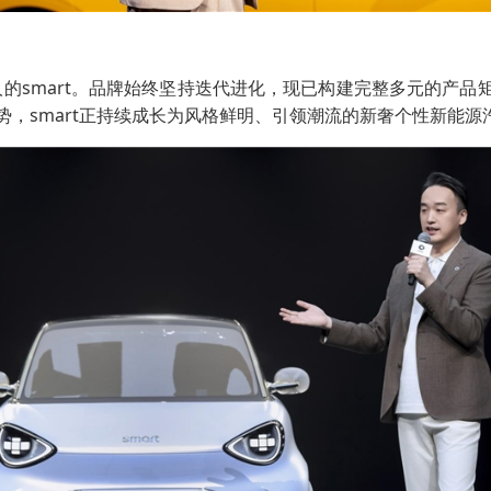
的smart。品牌始终坚持迭代进化，现已构建完整多元的产品矩
，smart正持续成长为风格鲜明、引领潮流的新奢个性新能源