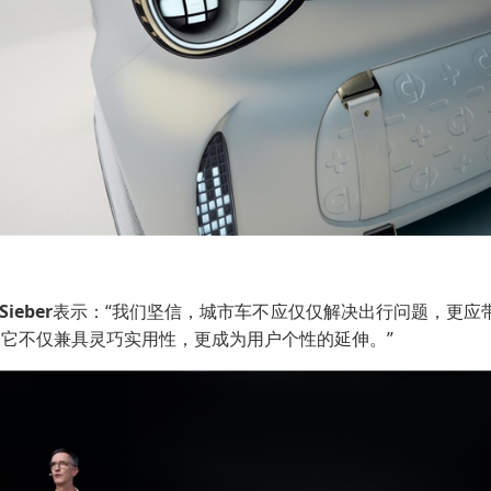
 Sieber
表示：“我们坚信，城市车不应仅仅解决出行问题，更应带
。它不仅兼具灵巧实用性，更成为用户个性的延伸。”