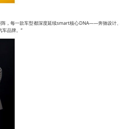
阵，每一款车型都深度延续smart核心DNA——奔驰设计、
汽车品牌。”