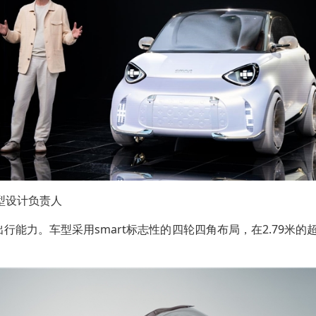
t造型设计负责人
行能力。车型采用smart标志性的四轮四角布局，在2.79米