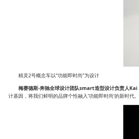
精灵2号概念车以“功能即时尚”为设计
梅赛德斯
-
奔驰全球设计团队
smart
造型设计负责人
Kai
计基因，将我们鲜明的品牌个性融入‘功能即时尚’的新时代