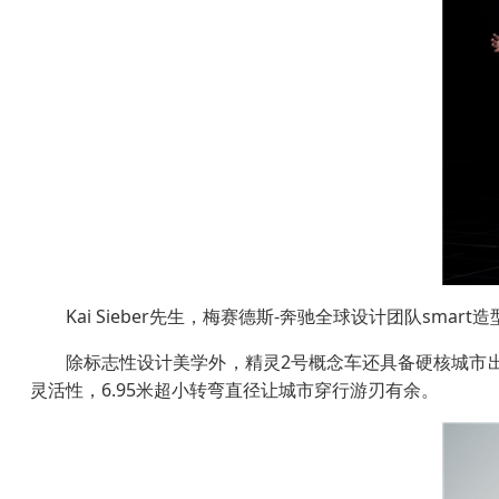
Kai Sieber先生，梅赛德斯-奔驰全球设计团队smar
除标志性设计美学外，精灵2号概念车还具备硬核城市出
灵活性，6.95米超小转弯直径让城市穿行游刃有余。