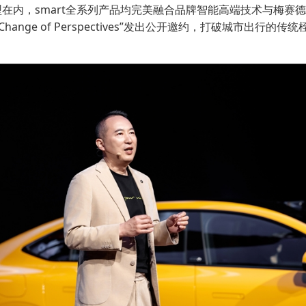
车型在内，smart全系列产品均完美融合品牌智能高端技术与梅
“Change of Perspectives”发出公开邀约，打破城市