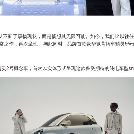
t从不囿于事物现状，而是畅想其无限可能。如今，我们比以往任何时候都更需
常之作，再次呈现’。与此同时，品牌首款豪华掀背轿车精灵6号
t精灵2号概念车，首次以实体形式呈现这款备受期待的纯电车型sm