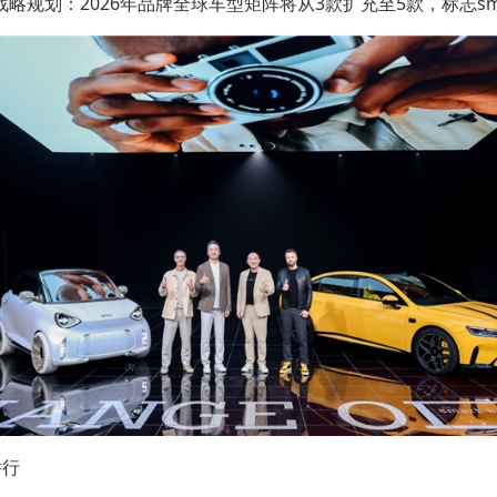
战略规划：2026年品牌全球车型矩阵将从3款扩充至5款，标志s
举行