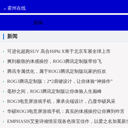
←霍州在线
新闻
新闻
可进化超跑SUV 高合HiPhi X将于北京车展全球上市
爽到极致的体感操控，ROG3腾讯定制版带你飞
腾讯专属优化，属于ROG3腾讯定制版玩家的狂欢
ROG3腾讯定制版：2*2肩键设计，让你体验“神操作”
毫秒之间，ROG3腾讯定制版让你体验人生巅峰
ROG3电竞屏游戏手机，秉承尖端设计，凸显华硕风采
华硕ROG3电竞屏游戏手机：真实的体感操控让你爽到咋舌
EMPHASIS艾斐诗倾情呈现各色珠宝佳作，以爱之名加冕新