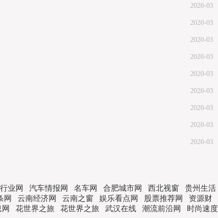
2020-03
2020-03
2020-03
2020-03
2020-03
2020-03
2020-03
2020-03
2020-03
行业网
汽车情报网
名车网
合肥城市网
西北视窗
贵州生活
条网
云南经济网
云南之窗
娱乐看点网
股票推荐网
资源财
息网
花世界之旅
花世界之旅
武汉在线
潮流前沿网
时尚速度